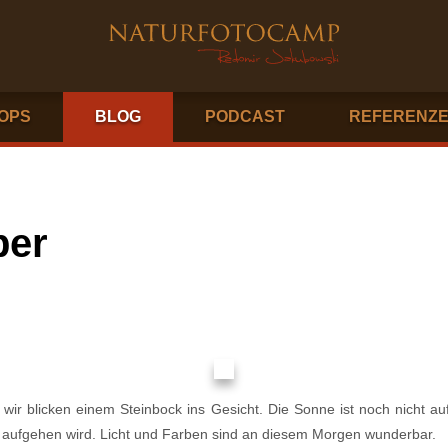
OPS
BLOG
PODCAST
REFERENZ
ber
wir blicken einem Steinbock ins Gesicht. Die Sonne ist noch nicht 
ld aufgehen wird. Licht und Farben sind an diesem Morgen wunderbar.