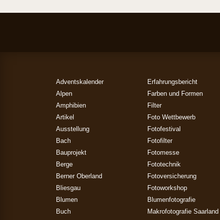
Adventskalender
Erfahrungsbericht
Alpen
Farben und Formen
Amphibien
Filter
Artikel
Foto Wettbewerb
Ausstellung
Fotofestival
Bach
Fotofilter
Bauprojekt
Fotomesse
Berge
Fototechnik
Berner Oberland
Fotoversicherung
Bliesgau
Fotoworkshop
Blumen
Blumenfotografie
Buch
Makrofotografie Saarland