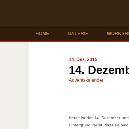
HOME
GALERIE
WORKSH
14. Dez. 2015
14. Dezem
Adventskalender
Heute ist der 14. Dezember und 
Hintergrund verrät, dass sie ba