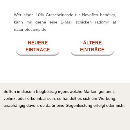
Wer einen 10% Gutscheincode für Novoflex benötigt,
kann mir gerne eine E-Mail schicken radomir ät
naturfotocamp.de
NEUERE
ÄLTERE
EINTRÄGE
EINTRÄGE
Sollten in diesem Blogbeitrag irgendwelche Marken genannt,
verlinkt oder erkennbar sein, so handelt es sich um Werbung,
unabhängig davon, ob dafür eine Gegenleistung erfolgt oder nicht.