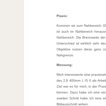
Praxis:
Kommen wir zum Nahbereich. Die 
ist auch im Nahbereich heraus
Nahbereich: Die Brennweite der
Unterschied ist wirklich sehr d
Objektive nutzen diese ganz ode
Nahgrenze.
Messung:
Mich interessierte eine praxisna
des 2,8 400mm L IS II als Arb
Ziel war es für mich, in der Pr
können. Dazu habe ich eine ei
zweiten Schritt habe ich eine
Bildausschnitt wirken.