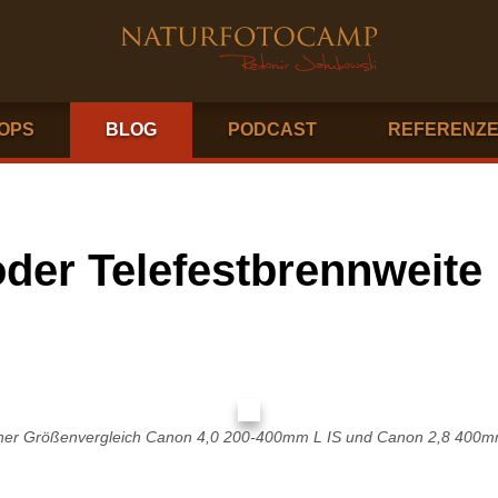
OPS
BLOG
PODCAST
REFERENZ
der Telefestbrennweite
iner Größenvergleich Canon 4,0 200-400mm L IS und Canon 2,8 400mm