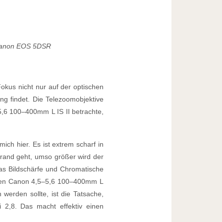
 Canon EOS 5DSR
kus nicht nur auf der optischen
g findet. Die Telezoomobjektive
6 100–400mm L IS II betrachte,
ch hier. Es ist extrem scharf in
ldrand geht, umso größer wird der
s Bildschärfe und Chromatische
tigen Canon 4,5–5,6 100–400mm L
werden sollte, ist die Tatsache,
i 2,8. Das macht effektiv einen