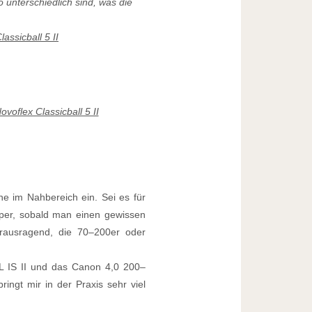
unterschiedlich sind, was die
assicball 5 II
oflex Classicball 5 II
e im Nahbereich ein. Sei es für
super, sobald man einen gewissen
erausragend, die 70–200er oder
L IS II und das Canon 4,0 200–
ringt mir in der Praxis sehr viel