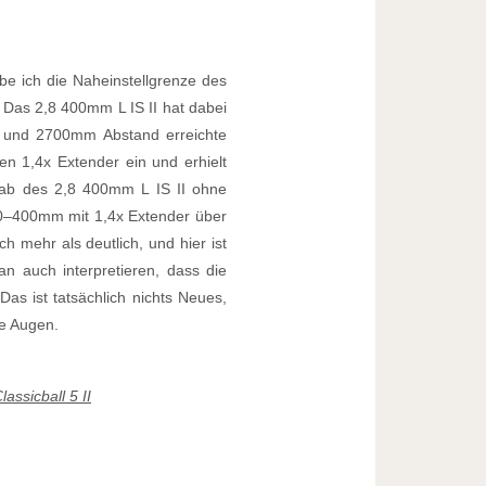
e ich die Naheinstellgrenze des
as 2,8 400mm L IS II hat dabei
 und 2700mm Abstand erreichte
n 1,4x Extender ein und erhielt
tab des 2,8 400mm L IS II ohne
00–400mm mit 1,4x Extender über
 mehr als deutlich, und hier ist
n auch interpretieren, dass die
s ist tatsächlich nichts Neues,
ie Augen.
assicball 5 II