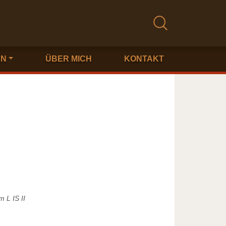
EN
ÜBER MICH
KONTAKT
 L IS II