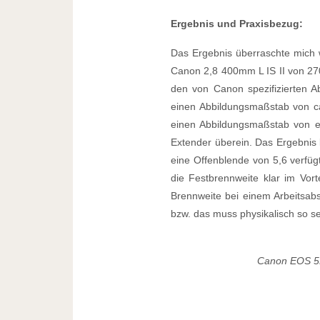
Ergebnis und Praxisbezug:
Das Ergebnis überraschte mich 
Canon 2,8 400mm L IS II von 2
den von Canon spezifizierten
einen Abbildungsmaßstab von ca
einen Abbildungsmaßstab von e
Extender überein. Das Ergebnis
eine Offenblende von 5,6 verfüg
die Festbrennweite klar im Vor
Brennweite bei einem Arbeitsab
bzw. das muss physikalisch so se
Canon EOS 5D