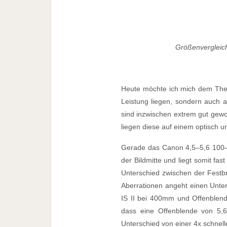
Größenvergleic
Heute möchte ich mich dem Them
Leistung liegen, sondern auch 
sind inzwischen extrem gut gew
liegen diese auf einem optisch u
Gerade das Canon 4,5–5,6 100–40
der Bildmitte und liegt somit fa
Unterschied zwischen der Fest
Aberrationen angeht einen Unte
IS II bei 400mm und Offenblende
dass eine Offenblende von 5,6 
Unterschied von einer 4x schnell