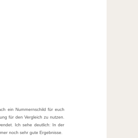
fach ein Nummernschild für euch
ng für den Vergleich zu nutzen.
wendet. Ich sehe deutlich: In der
immer noch sehr gute Ergebnisse.