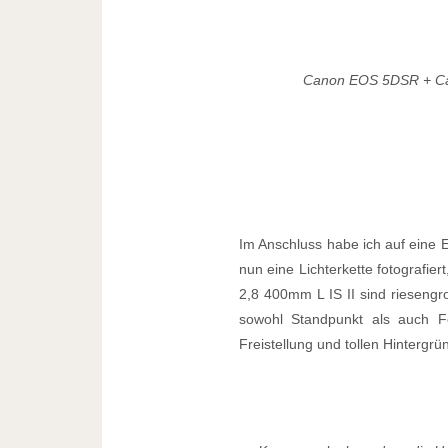
Canon EOS 5DSR + Ca
Im Anschluss habe ich auf eine E
nun eine Lichterkette fotografie
2,8 400mm L IS II sind rieseng
sowohl Standpunkt als auch Fo
Freistellung und tollen Hintergrü