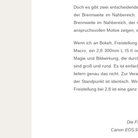
Doch es gibt zwei entscheidende
der Brennweite im Nahbereich
Brennweite im Nahbereich, der na
anspruchsvollen Motive zeigen, 
Wenn ich an Bokeh, Freistellung
Macro, ein 2,8 300mm L IS II od
Magie und Bildwirkung, die durch
sind groß und rund. Es ist einfa
liefern genau das nicht. Zur Ve
der Standpunkt ist identisch. W
Freistellung bei 2,8 ist eine gan
Die F
Canon EOS 5D