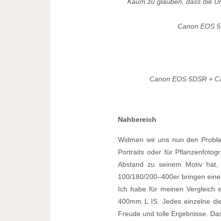
Kaum zu glauben, dass die Un
Canon EOS 5D
Canon EOS 5DSR + Ca
Nahbereich
Widmen wir uns nun den Problem
Portraits oder für Pflanzenfoto
Abstand zu seinem Motiv hat, 
100/180/200–400er bringen eine u
Ich habe für meinen Vergleich
400mm L IS. Jedes einzelne diese
Freude und tolle Ergebnisse. Da