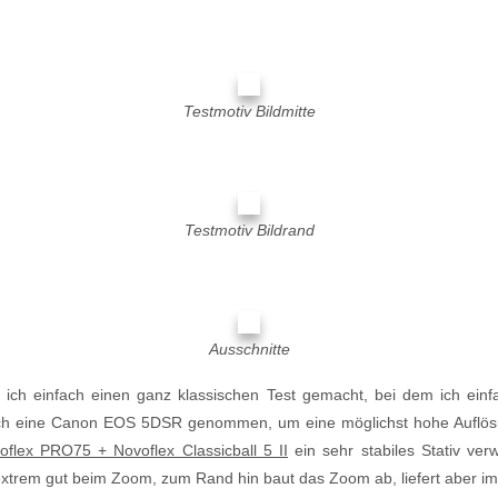
Testmotiv Bildmitte
Testmotiv Bildrand
Ausschnitte
 ich einfach einen ganz klassischen Test gemacht, bei dem ich ein
e ich eine Canon EOS 5DSR genommen, um eine möglichst hohe Auflösu
oflex PRO75 + Novoflex Classicball 5 II
ein sehr stabiles Stativ ver
ich extrem gut beim Zoom, zum Rand hin baut das Zoom ab, liefert aber 