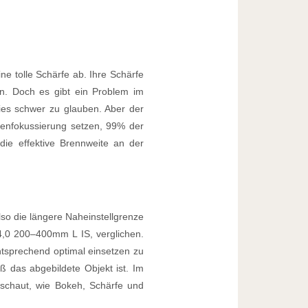
e tolle Schärfe ab. Ihre Schärfe
n. Doch es gibt ein Problem im
ies schwer zu glauben. Aber der
nnenfokussierung setzen, 99% der
 die effektive Brennweite an der
lso die längere Naheinstellgrenze
,0 200–400mm L IS, verglichen.
ntsprechend optimal einsetzen zu
das abgebildete Objekt ist. Im
schaut, wie Bokeh, Schärfe und