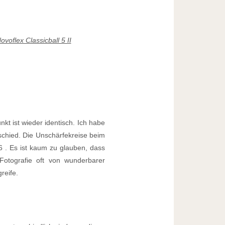
oflex Classicball 5 II
kt ist wieder identisch. Ich habe
rschied. Die Unschärfekreise beim
 . Es ist kaum zu glauben, dass
Fotografie oft von wunderbarer
reife.