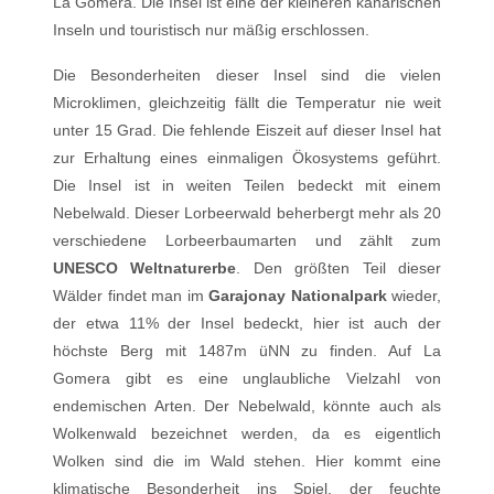
La Gomera. Die Insel ist eine der kleineren kanarischen
Inseln und touristisch nur mäßig erschlossen.
Die Besonderheiten dieser Insel sind die vielen
Microklimen, gleichzeitig fällt die Temperatur nie weit
unter 15 Grad. Die fehlende Eiszeit auf dieser Insel hat
zur Erhaltung eines einmaligen Ökosystems geführt.
Die Insel ist in weiten Teilen bedeckt mit einem
Nebelwald. Dieser Lorbeerwald beherbergt mehr als 20
verschiedene Lorbeerbaumarten und zählt zum
UNESCO Weltnaturerbe
. Den größten Teil dieser
Wälder findet man im
Garajonay Nationalpark
wieder,
der etwa 11% der Insel bedeckt, hier ist auch der
höchste Berg mit 1487m üNN zu finden. Auf La
Gomera gibt es eine unglaubliche Vielzahl von
endemischen Arten. Der Nebelwald, könnte auch als
Wolkenwald bezeichnet werden, da es eigentlich
Wolken sind die im Wald stehen. Hier kommt eine
klimatische Besonderheit ins Spiel, der feuchte