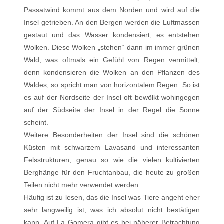
Passatwind kommt aus dem Norden und wird auf die
Insel getrieben. An den Bergen werden die Luftmassen
gestaut und das Wasser kondensiert, es entstehen
Wolken. Diese Wolken „stehen“ dann im immer grünen
Wald, was oftmals ein Gefühl von Regen vermittelt,
denn kondensieren die Wolken an den Pflanzen des
Waldes, so spricht man von horizontalem Regen. So ist
es auf der Nordseite der Insel oft bewölkt wohingegen
auf der Südseite der Insel in der Regel die Sonne
scheint.
Weitere Besonderheiten der Insel sind die schönen
Küsten mit schwarzem Lavasand und interessanten
Felsstrukturen, genau so wie die vielen kultivierten
Berghänge für den Fruchtanbau, die heute zu großen
Teilen nicht mehr verwendet werden.
Häufig ist zu lesen, das die Insel was Tiere angeht eher
sehr langweilig ist, was ich absolut nicht bestätigen
kann. Auf La Gomera gibt es bei näherer Betrachtung