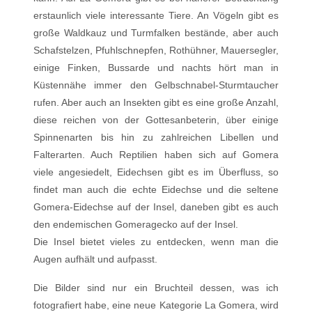
erstaunlich viele interessante Tiere. An Vögeln gibt es
große Waldkauz und Turmfalken bestände, aber auch
Schafstelzen, Pfuhlschnepfen, Rothühner, Mauersegler,
einige Finken, Bussarde und nachts hört man in
Küstennähe immer den Gelbschnabel-Sturmtaucher
rufen. Aber auch an Insekten gibt es eine große Anzahl,
diese reichen von der Gottesanbeterin, über einige
Spinnenarten bis hin zu zahlreichen Libellen und
Falterarten. Auch Reptilien haben sich auf Gomera
viele angesiedelt, Eidechsen gibt es im Überfluss, so
findet man auch die echte Eidechse und die seltene
Gomera-Eidechse auf der Insel, daneben gibt es auch
den endemischen Gomeragecko auf der Insel.
Die Insel bietet vieles zu entdecken, wenn man die
Augen aufhält und aufpasst.
Die Bilder sind nur ein Bruchteil dessen, was ich
fotografiert habe, eine neue Kategorie La Gomera, wird