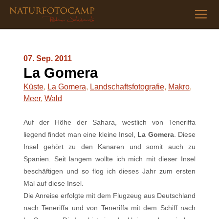
07. Sep. 2011
La Gomera
Küste
,
La Gomera
,
Landschaftsfotografie
,
Makro
,
Meer
,
Wald
Auf der Höhe der Sahara, westlich von Teneriffa
liegend findet man eine kleine Insel,
La Gomera
. Diese
Insel gehört zu den Kanaren und somit auch zu
Spanien. Seit langem wollte ich mich mit dieser Insel
beschäftigen und so flog ich dieses Jahr zum ersten
Mal auf diese Insel.
Die Anreise erfolgte mit dem Flugzeug aus Deutschland
nach Teneriffa und von Teneriffa mit dem Schiff nach